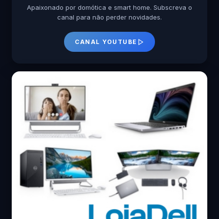
Apaixonado por domótica e smart home. Subscreva o
canal para não perder novidades.
CANAL YOUTUBE