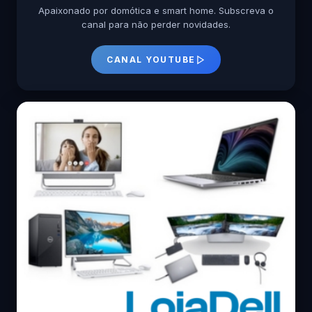
Apaixonado por domótica e smart home. Subscreva o
canal para não perder novidades.
CANAL YOUTUBE