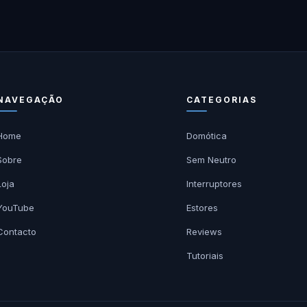
NAVEGAÇÃO
CATEGORIAS
Home
Domótica
Sobre
Sem Neutro
Loja
Interruptores
YouTube
Estores
Contacto
Reviews
Tutoriais