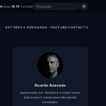
00
grupo
16.7K
YouTube
ESTORES E PERSIANAS
YOUTUBE
CONTACTO
Ricardo Azevedo
Apaixonado por domótica e smart home.
Subscreva o canal para não perder
novidades.