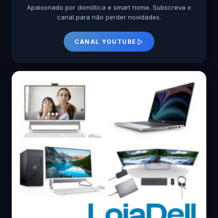
Apaixonado por domótica e smart home. Subscreva o
canal para não perder novidades.
CANAL YOUTUBE