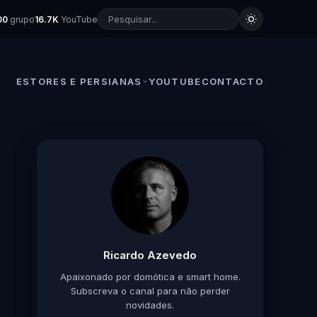
00
grupo
16.7K
YouTube
ESTORES E PERSIANAS
YOUTUBE
CONTACTO
Ricardo Azevedo
Apaixonado por domótica e smart home.
Subscreva o canal para não perder
novidades.