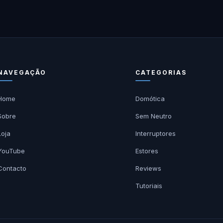
NAVEGAÇÃO
CATEGORIAS
Home
Domótica
Sobre
Sem Neutro
Loja
Interruptores
YouTube
Estores
Contacto
Reviews
Tutoriais