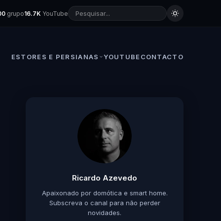
00
grupo
16.7K
YouTube
ESTORES E PERSIANAS
YOUTUBE
CONTACTO
Ricardo Azevedo
Apaixonado por domótica e smart home.
Subscreva o canal para não perder
novidades.