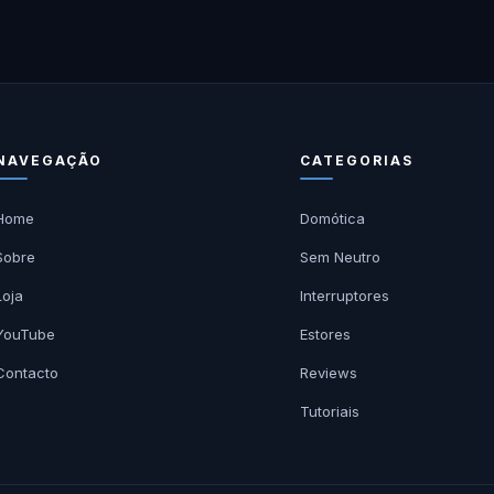
NAVEGAÇÃO
CATEGORIAS
Home
Domótica
Sobre
Sem Neutro
Loja
Interruptores
YouTube
Estores
Contacto
Reviews
Tutoriais