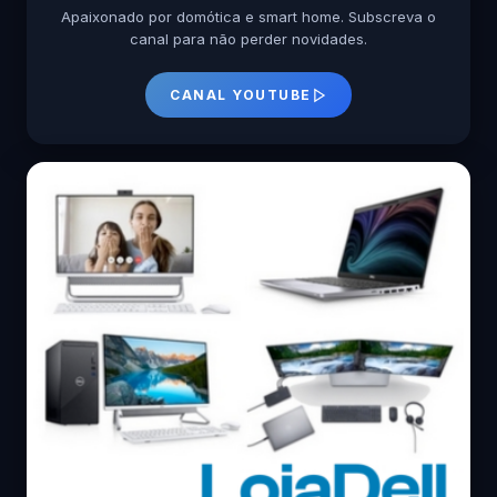
Apaixonado por domótica e smart home. Subscreva o
canal para não perder novidades.
CANAL YOUTUBE