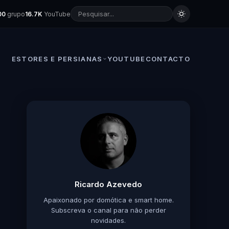
00
grupo
16.7K
YouTube
ESTORES E PERSIANAS
YOUTUBE
CONTACTO
Ricardo Azevedo
Apaixonado por domótica e smart home.
Subscreva o canal para não perder
novidades.