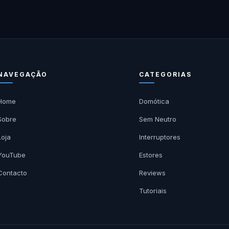
NAVEGAÇÃO
CATEGORIAS
Home
Domótica
Sobre
Sem Neutro
Loja
Interruptores
YouTube
Estores
Contacto
Reviews
Tutoriais