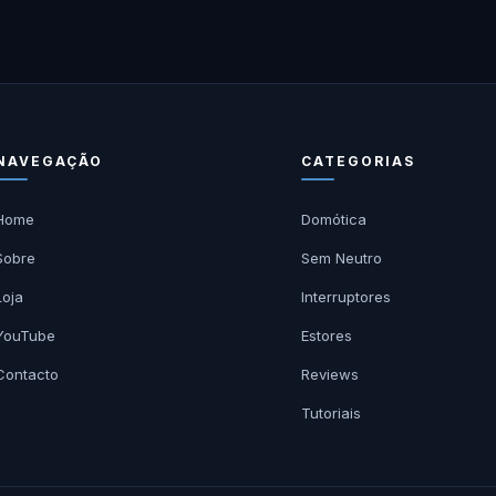
NAVEGAÇÃO
CATEGORIAS
Home
Domótica
Sobre
Sem Neutro
Loja
Interruptores
YouTube
Estores
Contacto
Reviews
Tutoriais