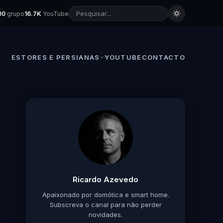
00
grupo
16.7K
YouTube
ESTORES E PERSIANAS
YOUTUBE
CONTACTO
Ricardo Azevedo
Apaixonado por domótica e smart home.
Subscreva o canal para não perder
novidades.