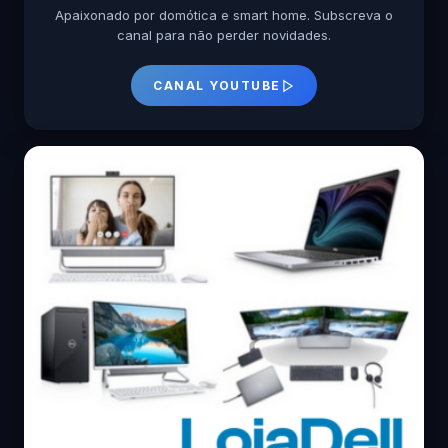
Apaixonado por domótica e smart home. Subscreva o
canal para não perder novidades.
CANAL YOUTUBE