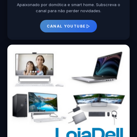
Apaixonado por domótica e smart home. Subscreva o
canal para não perder novidades.
CANAL YOUTUBE