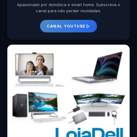
Apaixonado por domótica e smart home. Subscreva o
canal para não perder novidades.
CANAL YOUTUBE