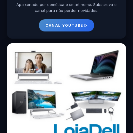
Apaixonado por domótica e smart home. Subscreva o
canal para não perder novidades.
CANAL YOUTUBE