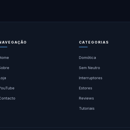
NAVEGAÇÃO
CATEGORIAS
Home
Domótica
Sobre
Sem Neutro
Loja
Interruptores
YouTube
Estores
Contacto
Reviews
Tutoriais