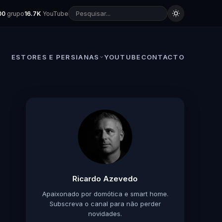
00
grupo
16.7K
YouTube
ESTORES E PERSIANAS
YOUTUBE
CONTACTO
Ricardo Azevedo
Apaixonado por domótica e smart home.
Subscreva o canal para não perder
novidades.