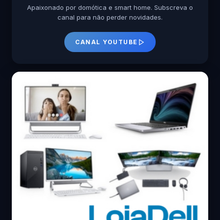
Apaixonado por domótica e smart home. Subscreva o
canal para não perder novidades.
CANAL YOUTUBE