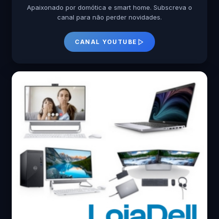
Apaixonado por domótica e smart home. Subscreva o
canal para não perder novidades.
CANAL YOUTUBE