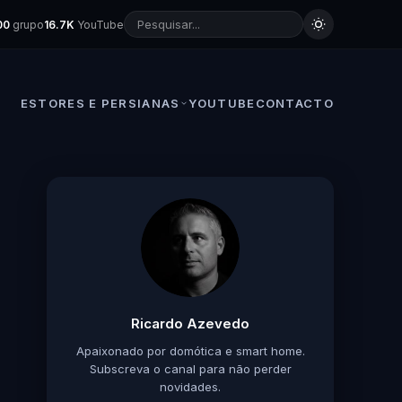
00
grupo
16.7K
YouTube
ESTORES E PERSIANAS
YOUTUBE
CONTACTO
Ricardo Azevedo
Apaixonado por domótica e smart home.
Subscreva o canal para não perder
novidades.