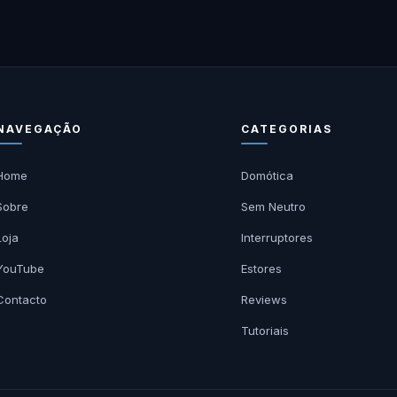
NAVEGAÇÃO
CATEGORIAS
Home
Domótica
Sobre
Sem Neutro
Loja
Interruptores
YouTube
Estores
Contacto
Reviews
Tutoriais