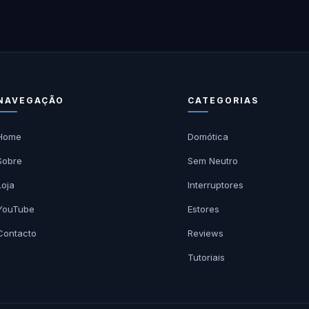
NAVEGAÇÃO
CATEGORIAS
Home
Domótica
Sobre
Sem Neutro
Loja
Interruptores
YouTube
Estores
Contacto
Reviews
Tutoriais