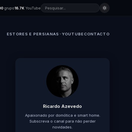
00
grupo
16.7K
YouTube
ESTORES E PERSIANAS
YOUTUBE
CONTACTO
Ricardo Azevedo
Apaixonado por domótica e smart home.
Subscreva o canal para não perder
novidades.