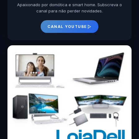
Apaixonado por domótica e smart home. Subscreva o
canal para não perder novidades.
CANAL YOUTUBE