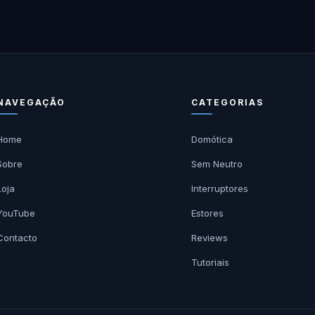
NAVEGAÇÃO
CATEGORIAS
Home
Domótica
Sobre
Sem Neutro
Loja
Interruptores
YouTube
Estores
Contacto
Reviews
Tutoriais