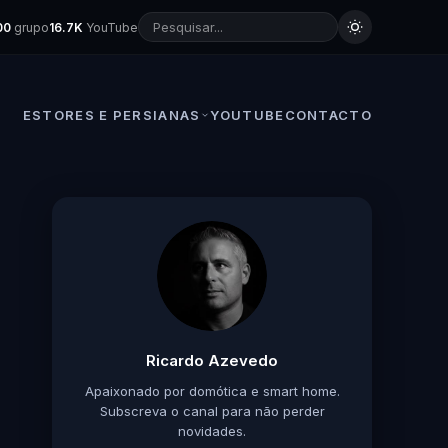
00
grupo
16.7K
YouTube
ESTORES E PERSIANAS
YOUTUBE
CONTACTO
Ricardo Azevedo
Apaixonado por domótica e smart home.
Subscreva o canal para não perder
novidades.