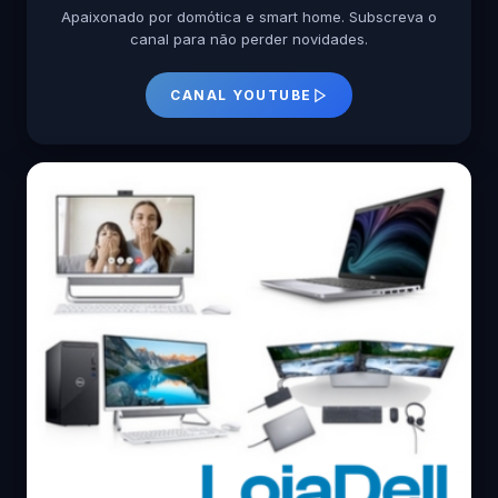
Apaixonado por domótica e smart home. Subscreva o
canal para não perder novidades.
CANAL YOUTUBE