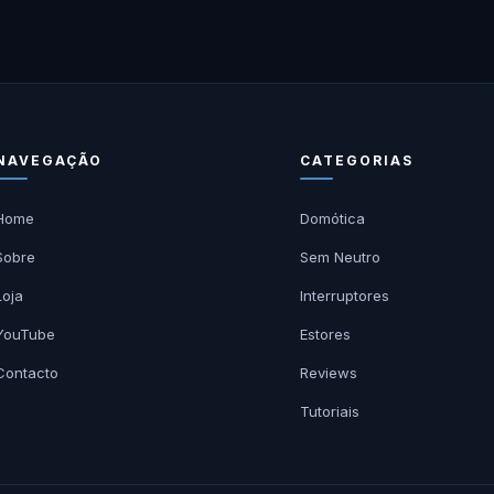
NAVEGAÇÃO
CATEGORIAS
Home
Domótica
Sobre
Sem Neutro
Loja
Interruptores
YouTube
Estores
Contacto
Reviews
Tutoriais