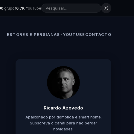
00
grupo
16.7K
YouTube
ESTORES E PERSIANAS
YOUTUBE
CONTACTO
Ricardo Azevedo
Apaixonado por domótica e smart home.
Subscreva o canal para não perder
novidades.