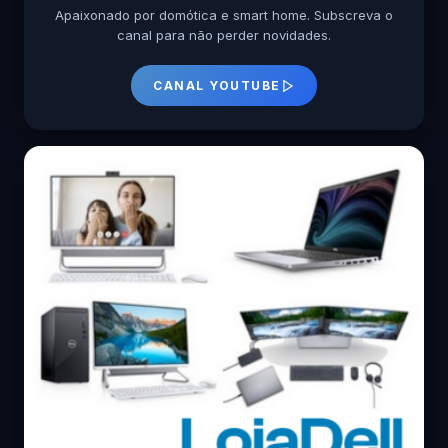
Apaixonado por domótica e smart home. Subscreva o
canal para não perder novidades.
CANAL YOUTUBE