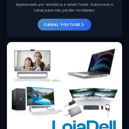
Apaixonado por domótica e smart home. Subscreva o
canal para não perder novidades.
CANAL YOUTUBE