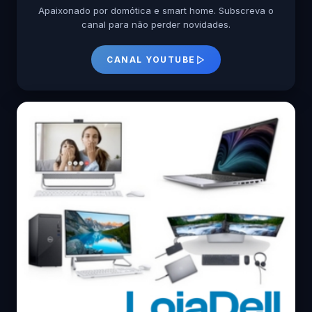
Apaixonado por domótica e smart home. Subscreva o
canal para não perder novidades.
CANAL YOUTUBE