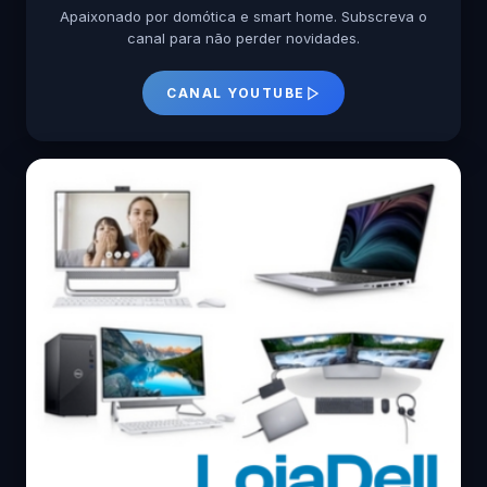
Apaixonado por domótica e smart home. Subscreva o
canal para não perder novidades.
CANAL YOUTUBE