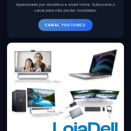
Apaixonado por domótica e smart home. Subscreva o
canal para não perder novidades.
CANAL YOUTUBE