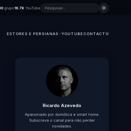
00
grupo
16.7K
YouTube
ESTORES E PERSIANAS
YOUTUBE
CONTACTO
Ricardo Azevedo
Apaixonado por domótica e smart home.
Subscreva o canal para não perder
novidades.