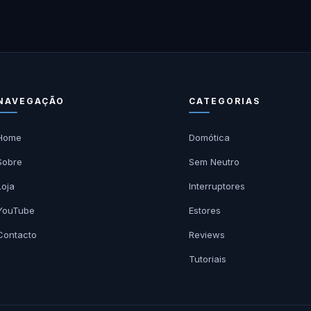
NAVEGAÇÃO
CATEGORIAS
Home
Domótica
Sobre
Sem Neutro
Loja
Interruptores
YouTube
Estores
Contacto
Reviews
Tutoriais