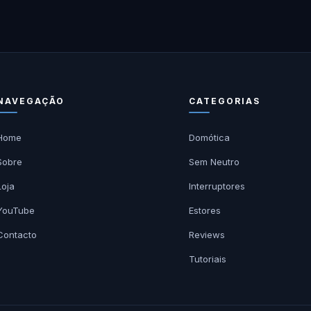
NAVEGAÇÃO
CATEGORIAS
Home
Domótica
Sobre
Sem Neutro
Loja
Interruptores
YouTube
Estores
Contacto
Reviews
Tutoriais