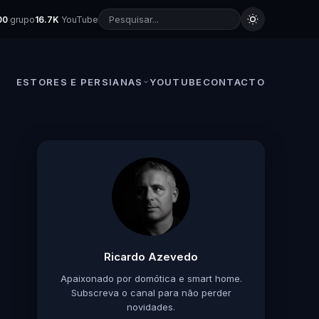
00
grupo
16.7K
YouTube
ESTORES E PERSIANAS
YOUTUBE
CONTACTO
Ricardo Azevedo
Apaixonado por domótica e smart home.
Subscreva o canal para não perder
novidades.