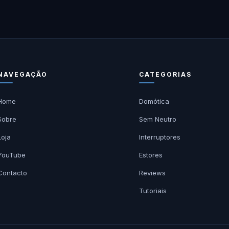
NAVEGAÇÃO
CATEGORIAS
Home
Domótica
Sobre
Sem Neutro
Loja
Interruptores
YouTube
Estores
Contacto
Reviews
Tutoriais