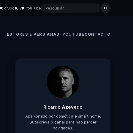
00
grupo
16.7K
YouTube
ESTORES E PERSIANAS
YOUTUBE
CONTACTO
Ricardo Azevedo
Apaixonado por domótica e smart home.
Subscreva o canal para não perder
novidades.