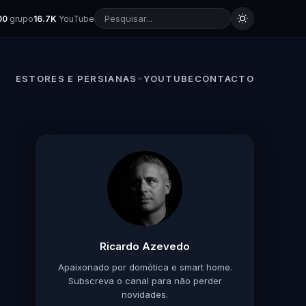
00
grupo
16.7K
YouTube
ESTORES E PERSIANAS
YOUTUBE
CONTACTO
Ricardo Azevedo
Apaixonado por domótica e smart home.
Subscreva o canal para não perder
novidades.