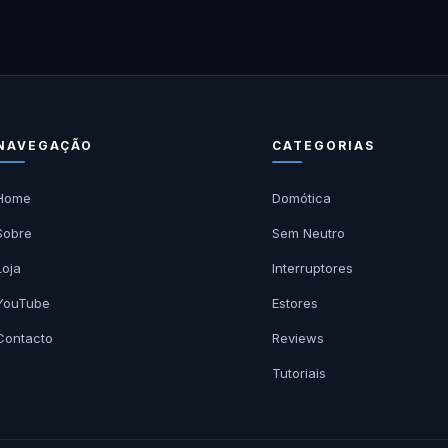
NAVEGAÇÃO
CATEGORIAS
Home
Domótica
Sobre
Sem Neutro
Loja
Interruptores
YouTube
Estores
Contacto
Reviews
Tutoriais