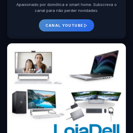
Apaixonado por domótica e smart home. Subscreva o
canal para não perder novidades.
CANAL YOUTUBE