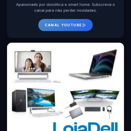
Apaixonado por domótica e smart home. Subscreva o
canal para não perder novidades.
CANAL YOUTUBE