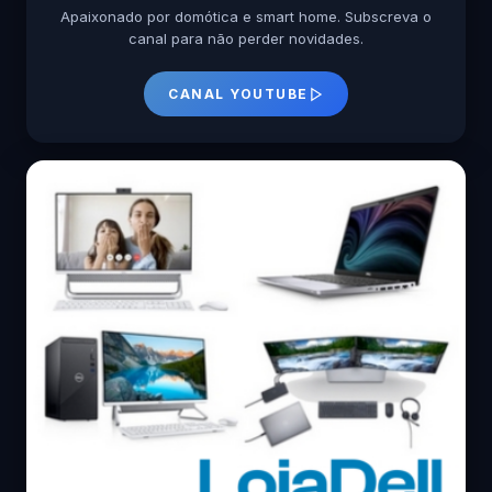
Apaixonado por domótica e smart home. Subscreva o
canal para não perder novidades.
CANAL YOUTUBE