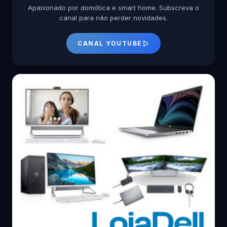
Apaixonado por domótica e smart home. Subscreva o
canal para não perder novidades.
CANAL YOUTUBE