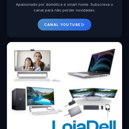
Apaixonado por domótica e smart home. Subscreva o
canal para não perder novidades.
CANAL YOUTUBE