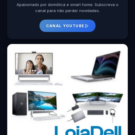
Apaixonado por domótica e smart home. Subscreva o
canal para não perder novidades.
CANAL YOUTUBE