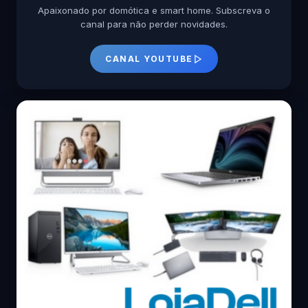
Apaixonado por domótica e smart home. Subscreva o
canal para não perder novidades.
CANAL YOUTUBE