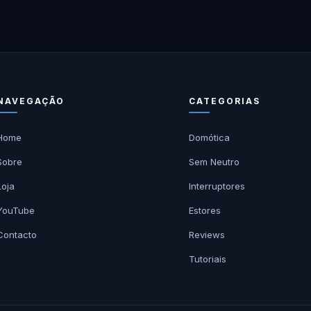
NAVEGAÇÃO
CATEGORIAS
Home
Domótica
Sobre
Sem Neutro
Loja
Interruptores
YouTube
Estores
Contacto
Reviews
Tutoriais