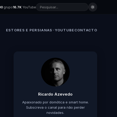
00
grupo
16.7K
YouTube
ESTORES E PERSIANAS
YOUTUBE
CONTACTO
Ricardo Azevedo
Apaixonado por domótica e smart home.
Subscreva o canal para não perder
novidades.