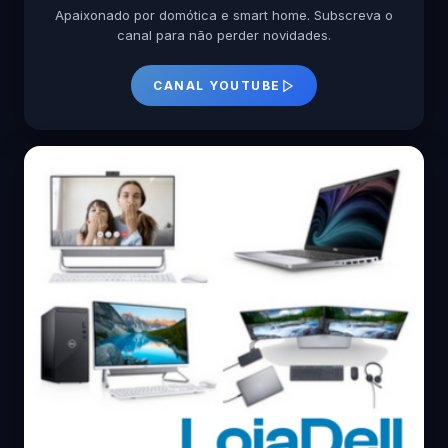
Apaixonado por domótica e smart home. Subscreva o
canal para não perder novidades.
CANAL YOUTUBE