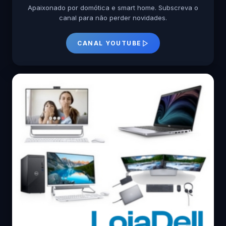
Apaixonado por domótica e smart home. Subscreva o
canal para não perder novidades.
CANAL YOUTUBE