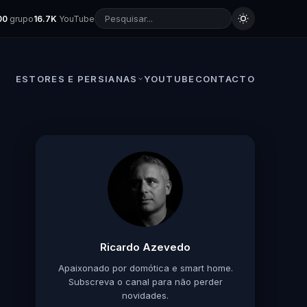
00
grupo
16.7K
YouTube
ESTORES E PERSIANAS
YOUTUBE
CONTACTO
Ricardo Azevedo
Apaixonado por domótica e smart home.
Subscreva o canal para não perder
novidades.