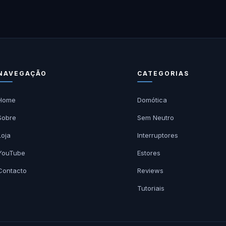
NAVEGAÇÃO
CATEGORIAS
Home
Domótica
Sobre
Sem Neutro
Loja
Interruptores
YouTube
Estores
Contacto
Reviews
Tutoriais