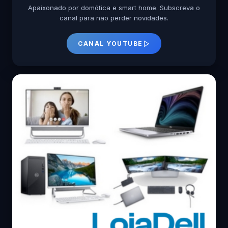
Apaixonado por domótica e smart home. Subscreva o
canal para não perder novidades.
CANAL YOUTUBE