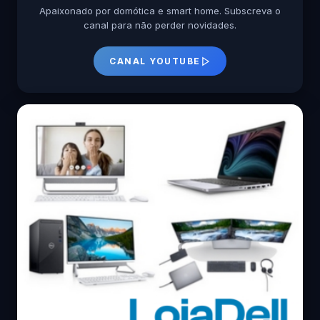
Apaixonado por domótica e smart home. Subscreva o
canal para não perder novidades.
CANAL YOUTUBE