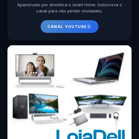
Apaixonado por domótica e smart home. Subscreva o
canal para não perder novidades.
CANAL YOUTUBE