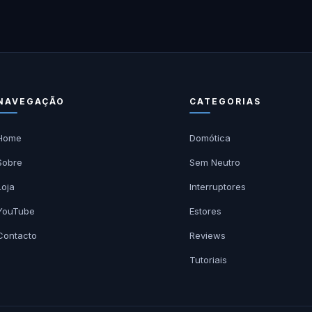
NAVEGAÇÃO
CATEGORIAS
Home
Domótica
Sobre
Sem Neutro
Loja
Interruptores
YouTube
Estores
Contacto
Reviews
Tutoriais