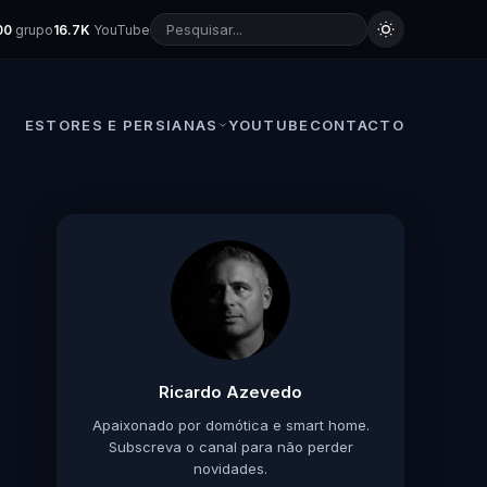
00
grupo
16.7K
YouTube
ESTORES E PERSIANAS
YOUTUBE
CONTACTO
Ricardo Azevedo
Apaixonado por domótica e smart home.
Subscreva o canal para não perder
novidades.