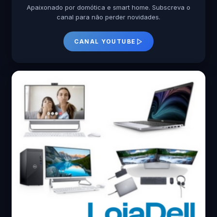
Apaixonado por domótica e smart home. Subscreva o
canal para não perder novidades.
CANAL YOUTUBE