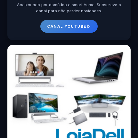
Apaixonado por domótica e smart home. Subscreva o
canal para não perder novidades.
CANAL YOUTUBE