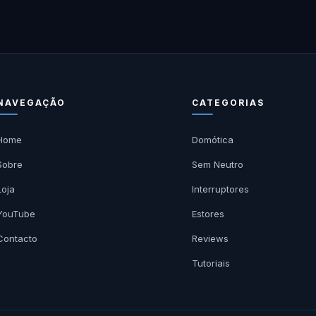
NAVEGAÇÃO
CATEGORIAS
Home
Domótica
Sobre
Sem Neutro
Loja
Interruptores
YouTube
Estores
Contacto
Reviews
Tutoriais