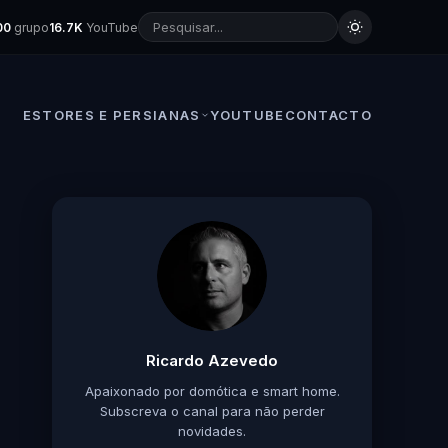
00
grupo
16.7K
YouTube
ESTORES E PERSIANAS
YOUTUBE
CONTACTO
Ricardo Azevedo
Apaixonado por domótica e smart home.
Subscreva o canal para não perder
novidades.