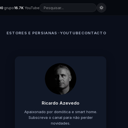
00
grupo
16.7K
YouTube
ESTORES E PERSIANAS
YOUTUBE
CONTACTO
Ricardo Azevedo
Apaixonado por domótica e smart home.
Subscreva o canal para não perder
novidades.