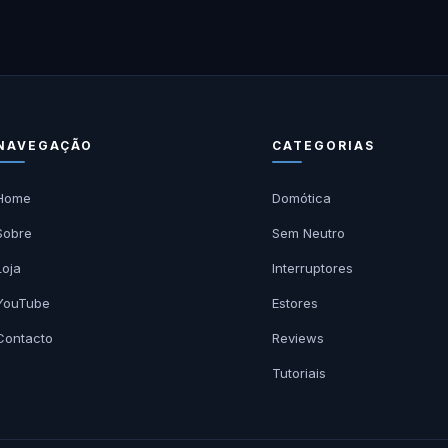
NAVEGAÇÃO
CATEGORIAS
Home
Domótica
Sobre
Sem Neutro
Loja
Interruptores
YouTube
Estores
Contacto
Reviews
Tutoriais